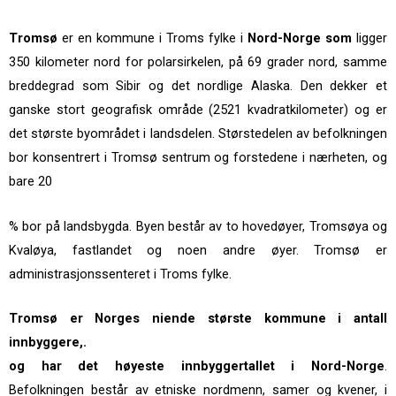
Tromsø
er en kommune i Troms fylke i
Nord-Norge som
ligger
350 kilometer nord for polarsirkelen, på 69 grader nord, samme
breddegrad som Sibir og det nordlige Alaska. Den dekker et
ganske stort geografisk område (2521 kvadratkilometer) og er
det største byområdet i landsdelen. Størstedelen av befolkningen
bor konsentrert i Tromsø sentrum og forstedene i nærheten, og
bare 20
% bor på landsbygda. Byen består av to hovedøyer, Tromsøya og
Kvaløya, fastlandet og noen andre øyer. Tromsø er
administrasjonssenteret i Troms fylke.
Tromsø er Norges niende største kommune i antall
innbyggere,.
og har det høyeste innbyggertallet i Nord-Norge
.
Befolkningen består av etniske nordmenn, samer og kvener, i