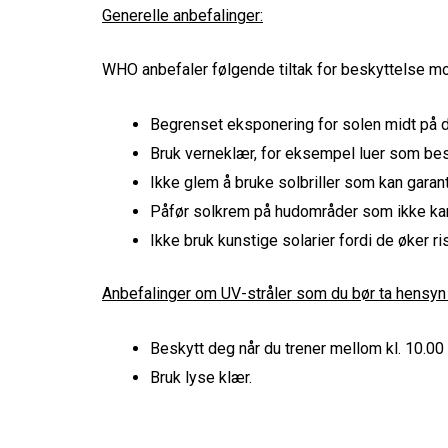
Generelle anbefalinger:
WHO anbefaler følgende tiltak for beskyttelse mot
Begrenset eksponering for solen midt på da
Bruk verneklær, for eksempel luer som besk
Ikke glem å bruke solbriller som kan garant
Påfør solkrem på hudområder som ikke kan
Ikke bruk kunstige solarier fordi de øker ris
Anbefalinger om UV-stråler som du bør ta hensyn ti
Beskytt deg når du trener mellom kl. 10.00
Bruk lyse klær.