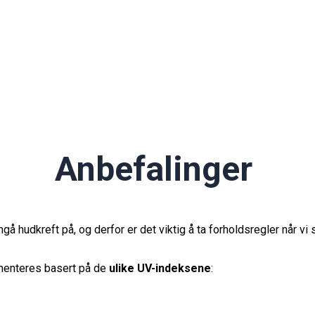
Anbefalinger
 hudkreft på, og derfor er det viktig å ta forholdsregler når vi 
enteres basert på de
ulike UV-indeksene
: