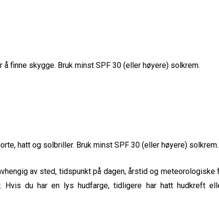
 å finne skygge. Bruk minst SPF 30 (eller høyere) solkrem.
orte, hatt og solbriller. Bruk minst SPF 30 (eller høyere) solkrem.
avhengig av sted, tidspunkt på dagen, årstid og meteorologiske 
 Hvis du har en lys hudfarge, tidligere har hatt hudkreft ell