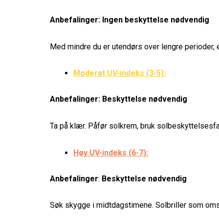
Anbefalinger: Ingen beskyttelse nødvendig
Med mindre du er utendørs over lengre perioder, e
Moderat UV-indeks (3-5):
Anbefalinger: Beskyttelse nødvendig
Ta på klær. Påfør solkrem, bruk solbeskyttelsesfa
Høy UV-indeks (6-7):
Anbefalinger
:
Beskyttelse nødvendig
Søk skygge i midtdagstimene. Solbriller som omslu