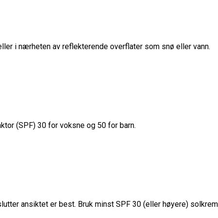
ller i nærheten av reflekterende overflater som snø eller vann.
ktor (SPF) 30 for voksne og 50 for barn.
tter ansiktet er best. Bruk minst SPF 30 (eller høyere) solkrem