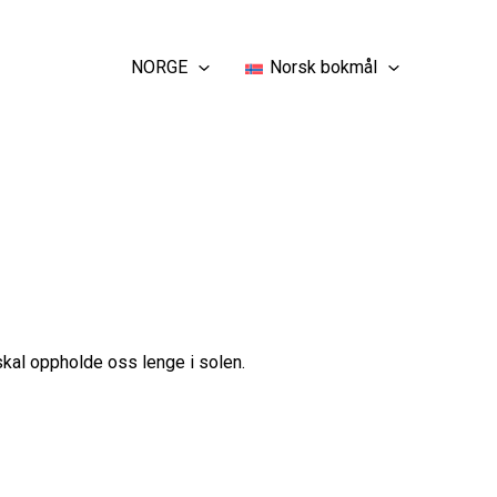
NORGE
Norsk bokmål
skal oppholde oss lenge i solen.