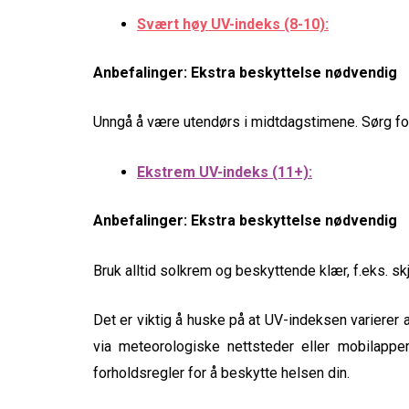
Svært høy UV-indeks (8-10):
Anbefalinger: Ekstra beskyttelse nødvendig
Unngå å være utendørs i midtdagstimene. Sørg for
Ekstrem UV-indeks (11+):
Anbefalinger: Ekstra beskyttelse nødvendig
Bruk alltid solkrem og beskyttende klær, f.eks. skj
Det er viktig å huske på at UV-indeksen varierer 
via meteorologiske nettsteder eller mobilapper.
forholdsregler for å beskytte helsen din.