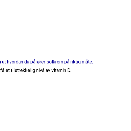
n ut hvordan du påfører solkrem på riktig måte.
få et tilstrekkelig nivå av vitamin D.