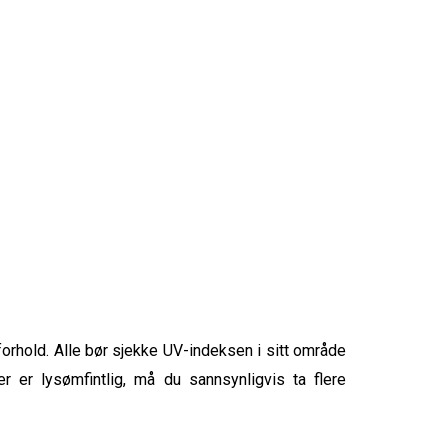
forhold. Alle bør sjekke UV-indeksen i sitt område
er er lysømfintlig, må du sannsynligvis ta flere