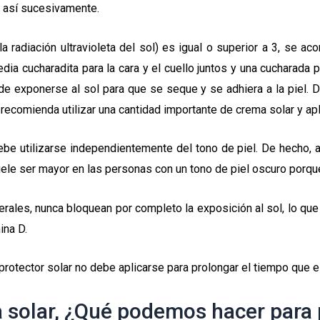
y así sucesivamente.
 radiación ultravioleta del sol) es igual o superior a 3, se ac
ia cucharadita para la cara y el cuello juntos y una cucharada pa
e exponerse al sol para que se seque y se adhiera a la piel. 
recomienda utilizar una cantidad importante de crema solar y ap
be utilizarse independientemente del tono de piel. De hecho,
 suele ser mayor en las personas con un tono de piel oscuro porq
rales, nunca bloquean por completo la exposición al sol, lo qu
ina D.
 protector solar no debe aplicarse para prolongar el tiempo que 
a solar, ¿Qué podemos hacer para 