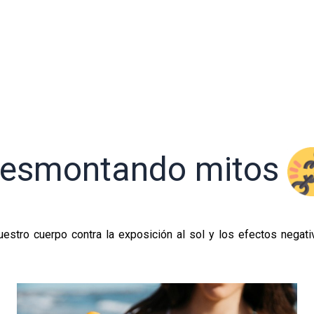
esmontando mitos
estro cuerpo contra la exposición al sol y los efectos negat