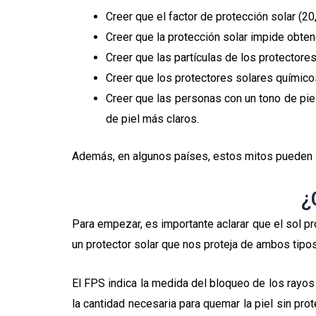
Creer que el factor de protección solar (2
Creer que la protección solar impide obtene
Creer que las partículas de los protector
Creer que los protectores solares químicos
Creer que las personas con un tono de pie
de piel más claros.
Además, en algunos países, estos mitos pueden s
¿
Para empezar, es importante aclarar que el sol pr
un protector solar que nos proteja de ambos tipo
El FPS indica la medida del bloqueo de los rayos 
la cantidad necesaria para quemar la piel sin pro