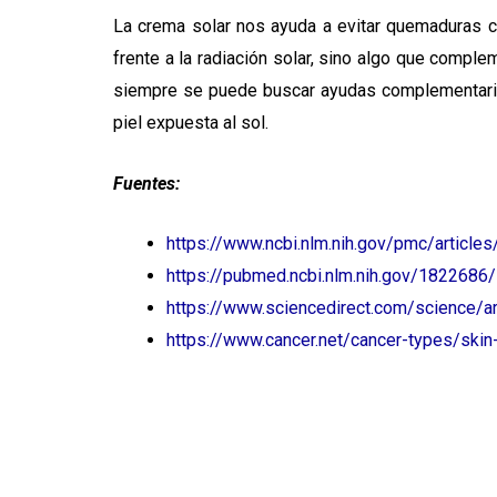
La crema solar nos ayuda a evitar quemaduras cr
frente a la radiación solar, sino algo que comple
siempre se puede buscar ayudas complementarias
piel expuesta al sol.
Fuentes:
https://www.ncbi.nlm.nih.gov/pmc/artic
https://pubmed.ncbi.nlm.nih.gov/1822686/
https://www.sciencedirect.com/science/
https://www.cancer.net/cancer-types/skin