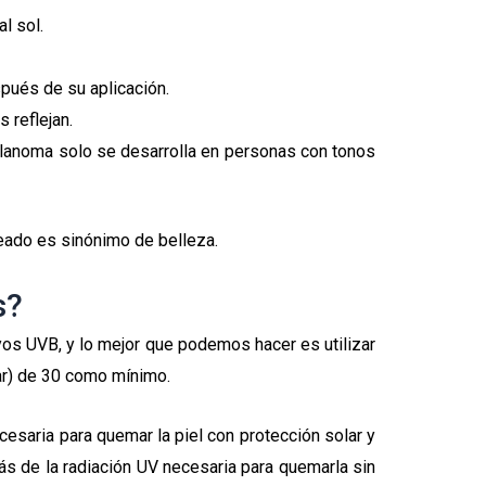
l sol.
pués de su aplicación.
 reflejan.
melanoma solo se desarrolla en personas con tonos
eado es sinónimo de belleza.
s?
ayos UVB, y lo mejor que podemos hacer es utilizar
ar) de 30 como mínimo.
cesaria para quemar la piel con protección solar y
más de la radiación UV necesaria para quemarla sin