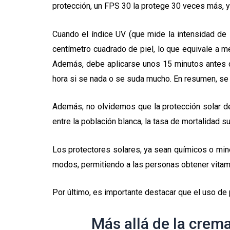
protección, un FPS 30 la protege 30 veces más, 
Cuando el índice UV (que mide la intensidad de la
centímetro cuadrado de piel, lo que equivale a med
Además, debe aplicarse unos 15 minutos antes d
hora si se nada o se suda mucho. En resumen, se 
Además, no olvidemos que la protección solar de
entre la población blanca, la tasa de mortalidad
Los protectores solares, ya sean químicos o mine
modos, permitiendo a las personas obtener vitam
Por último, es importante destacar que el uso de
Más allá de la crem