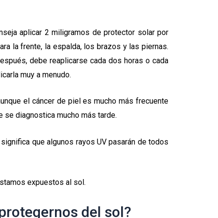
onseja aplicar 2 miligramos de protector solar por
ra la frente, la espalda, los brazos y las piernas.
Después, debe reaplicarse cada dos horas o cada
licarla muy a menudo.
 aunque el cáncer de piel es mucho más frecuente
ue se diagnostica mucho más tarde.
e significa que algunos rayos UV pasarán de todos
estamos expuestos al sol.
protegernos del sol?